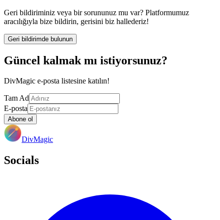
Geri bildiriminiz veya bir sorununuz mu var? Platformumuz
aracılığıyla bize bildirin, gerisini biz hallederiz!
Geri bildirimde bulunun
Güncel kalmak mı istiyorsunuz?
DivMagic e-posta listesine katılın!
Tam Ad
E-posta
Abone ol
DivMagic
Socials