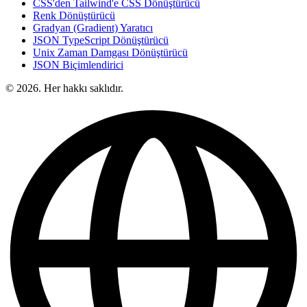
CSS'den Tailwind'e CSS Dönüştürücü
Renk Dönüştürücü
Gradyan (Gradient) Yaratıcı
JSON TypeScript Dönüştürücü
Unix Zaman Damgası Dönüştürücü
JSON Biçimlendirici
© 2026. Her hakkı saklıdır.