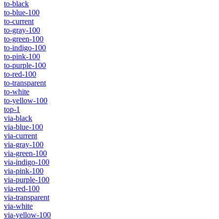
to-black
to-blue-100
to-current
to-gray-100
to-green-100
to-indigo-100
to-pink-100
to-purple-100
to-red-100
to-transparent
to-white
to-yellow-100
top-1
via-black
via-blue-100
via-current
via-gray-100
via-green-100
via-indigo-100
via-pink-100
via-purple-100
via-red-100
via-transparent
via-white
via-yellow-100