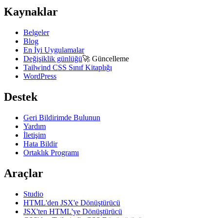
Kaynaklar
Belgeler
Blog
En İyi Uygulamalar
Değişiklik günlüğü
🚀
Güncelleme
Tailwind CSS Sınıf Kitaplığı
WordPress
Destek
Geri Bildirimde Bulunun
Yardım
İletişim
Hata Bildir
Ortaklık Programı
Araçlar
Studio
HTML'den JSX'e Dönüştürücü
JSX'ten HTML'ye Dönüştürücü