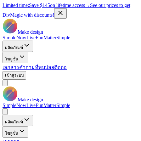
Limited time:
Save
$145
on lifetime access
→
See our prices to get
DivMagic with discounts!
Make design
Simple
Now
Live
Fun
Matter
Simple
ผลิตภัณฑ์
โซลูชั่น
เอกสาร
คำถามที่พบบ่อย
ติดต่อ
เข้าสู่ระบบ
Make design
Simple
Now
Live
Fun
Matter
Simple
ผลิตภัณฑ์
โซลูชั่น