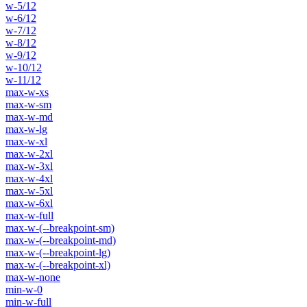
w-5/12
w-6/12
w-7/12
w-8/12
w-9/12
w-10/12
w-11/12
max-w-xs
max-w-sm
max-w-md
max-w-lg
max-w-xl
max-w-2xl
max-w-3xl
max-w-4xl
max-w-5xl
max-w-6xl
max-w-full
max-w-(--breakpoint-sm)
max-w-(--breakpoint-md)
max-w-(--breakpoint-lg)
max-w-(--breakpoint-xl)
max-w-none
min-w-0
min-w-full