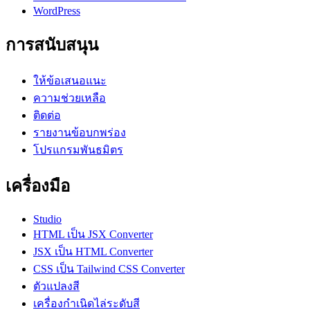
WordPress
การสนับสนุน
ให้ข้อเสนอแนะ
ความช่วยเหลือ
ติดต่อ
รายงานข้อบกพร่อง
โปรแกรมพันธมิตร
เครื่องมือ
Studio
HTML เป็น JSX Converter
JSX เป็น HTML Converter
CSS เป็น Tailwind CSS Converter
ตัวแปลงสี
เครื่องกำเนิดไล่ระดับสี