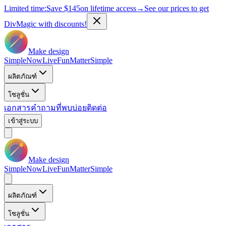
Limited time:
Save
$145
on lifetime access
→
See our prices to get
DivMagic with discounts!
Make design
Simple
Now
Live
Fun
Matter
Simple
ผลิตภัณฑ์
โซลูชั่น
เอกสาร
คำถามที่พบบ่อย
ติดต่อ
เข้าสู่ระบบ
Make design
Simple
Now
Live
Fun
Matter
Simple
ผลิตภัณฑ์
โซลูชั่น