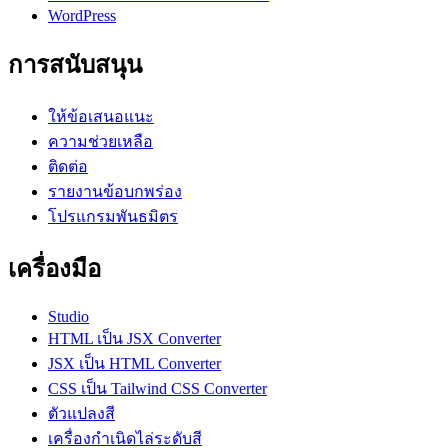
WordPress
การสนับสนุน
ให้ข้อเสนอแนะ
ความช่วยเหลือ
ติดต่อ
รายงานข้อบกพร่อง
โปรแกรมพันธมิตร
เครื่องมือ
Studio
HTML เป็น JSX Converter
JSX เป็น HTML Converter
CSS เป็น Tailwind CSS Converter
ตัวแปลงสี
เครื่องกำเนิดไล่ระดับสี