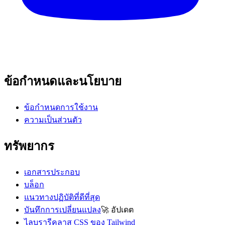
ข้อกำหนดและนโยบาย
ข้อกำหนดการใช้งาน
ความเป็นส่วนตัว
ทรัพยากร
เอกสารประกอบ
บล็อก
แนวทางปฏิบัติที่ดีที่สุด
บันทึกการเปลี่ยนแปลง
🚀
อัปเดต
ไลบรารีคลาส CSS ของ Tailwind