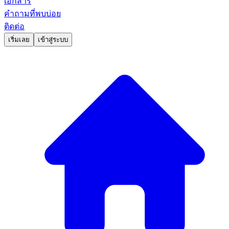
เอกสาร
คำถามที่พบบ่อย
ติดต่อ
เริ่มเลย
เข้าสู่ระบบ