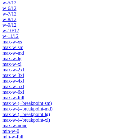
w-5/12
w-6/12
w-7/12
w-8/12
w-9/12
w-10/12
w-11/12
max-w-xs
max-w-sm
max-w-md
max-w-lg
max-w-xl
max-w-2xl
max-w-3xl
max-w-4xl
max-w-5xl
max-w-6xl
max-w-full
max-w-(--breakpoint-sm)
max-w-(--breakpoint-md)
max-w-(--breakpoint-lg)
max-w-(--breakpoint-xl)
max-w-none
min-w-0
min-w-full