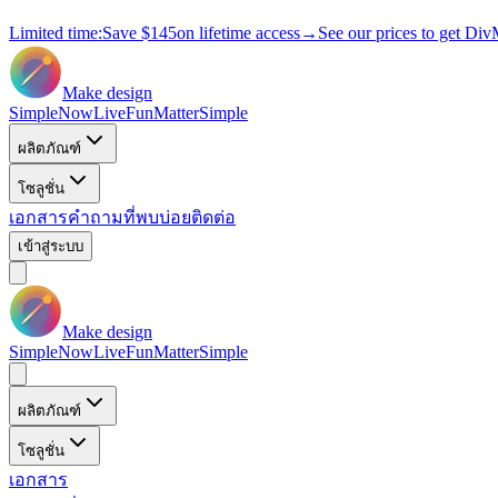
Limited time:
Save
$145
on lifetime access
→
See our prices to get Div
Make design
Simple
Now
Live
Fun
Matter
Simple
ผลิตภัณฑ์
โซลูชั่น
เอกสาร
คำถามที่พบบ่อย
ติดต่อ
เข้าสู่ระบบ
Make design
Simple
Now
Live
Fun
Matter
Simple
ผลิตภัณฑ์
โซลูชั่น
เอกสาร