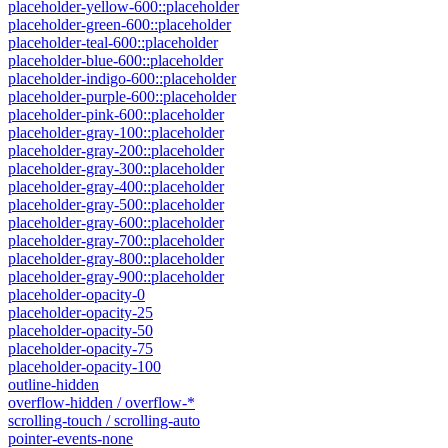
placeholder-yellow-600::placeholder
placeholder-green-600::placeholder
placeholder-teal-600::placeholder
placeholder-blue-600::placeholder
placeholder-indigo-600::placeholder
placeholder-purple-600::placeholder
placeholder-pink-600::placeholder
placeholder-gray-100::placeholder
placeholder-gray-200::placeholder
placeholder-gray-300::placeholder
placeholder-gray-400::placeholder
placeholder-gray-500::placeholder
placeholder-gray-600::placeholder
placeholder-gray-700::placeholder
placeholder-gray-800::placeholder
placeholder-gray-900::placeholder
placeholder-opacity-0
placeholder-opacity-25
placeholder-opacity-50
placeholder-opacity-75
placeholder-opacity-100
outline-hidden
overflow-hidden / overflow-*
scrolling-touch / scrolling-auto
pointer-events-none