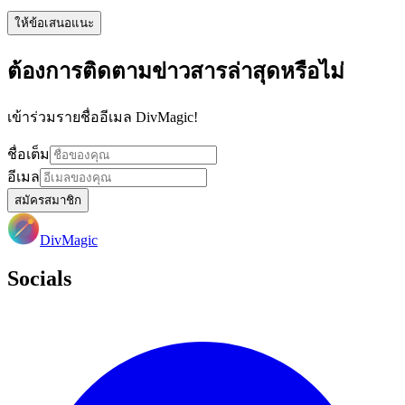
ให้ข้อเสนอแนะ
ต้องการติดตามข่าวสารล่าสุดหรือไม่
เข้าร่วมรายชื่ออีเมล DivMagic!
ชื่อเต็ม
อีเมล
สมัครสมาชิก
DivMagic
Socials