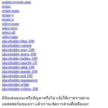
pointer-events-auto
resize
resize-none
resize-y
resize-x
select-none
select-text
select-all
select-auto
placeholder-blue-100
placeholder-current
placeholder-gray-100
placeholder-green-100
placeholder-indigo-100
placeholder-opacity-10
placeholder-pink-100
placeholder-purple-100
placeholder-red-100
placeholder-transparent
placeholder-white
placeholder-yellow-100
มีข้อเสนอแนะหรือปัญหาหรือไม่ แจ้งให้เราทราบผ่าน
แพลตฟอร์มของเรา แล้วเราจะจัดการส่วนที่เหลือเอง!