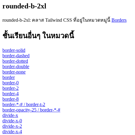
rounded-b-2xl
rounded-b-2xl
:
คลาส Tailwind CSS ที่อยู่ในหมวดหมู่นี้
Borders
ชั้นเรียนอื่นๆ ในหมวดนี้
border-solid
border-dashed
border-dotted
border-double
border-none
border
border-0
border-2
border-4
border-8
border-*-# / border-t-2
border-opacity-25 / border-*-#
divide-x
divide-x-0
divide-x-2
divide-x-4