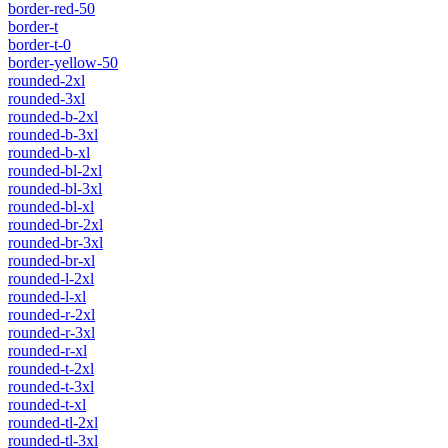
border-red-50
border-t
border-t-0
border-yellow-50
rounded-2xl
rounded-3xl
rounded-b-2xl
rounded-b-3xl
rounded-b-xl
rounded-bl-2xl
rounded-bl-3xl
rounded-bl-xl
rounded-br-2xl
rounded-br-3xl
rounded-br-xl
rounded-l-2xl
rounded-l-xl
rounded-r-2xl
rounded-r-3xl
rounded-r-xl
rounded-t-2xl
rounded-t-3xl
rounded-t-xl
rounded-tl-2xl
rounded-tl-3xl