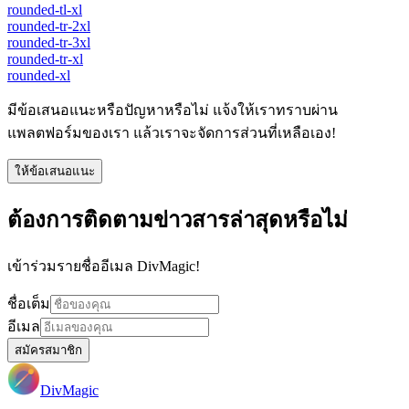
rounded-tl-xl
rounded-tr-2xl
rounded-tr-3xl
rounded-tr-xl
rounded-xl
มีข้อเสนอแนะหรือปัญหาหรือไม่ แจ้งให้เราทราบผ่าน
แพลตฟอร์มของเรา แล้วเราจะจัดการส่วนที่เหลือเอง!
ให้ข้อเสนอแนะ
ต้องการติดตามข่าวสารล่าสุดหรือไม่
เข้าร่วมรายชื่ออีเมล DivMagic!
ชื่อเต็ม
อีเมล
สมัครสมาชิก
DivMagic