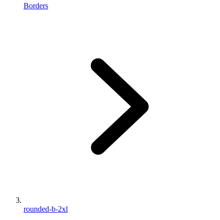
Borders
rounded-b-2xl