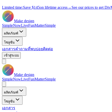
Limited time:
Save
$145
on lifetime access
→
See our prices to get Div
Make design
Simple
Now
Live
Fun
Matter
Simple
ผลิตภัณฑ์
โซลูชั่น
เอกสาร
คำถามที่พบบ่อย
ติดต่อ
เข้าสู่ระบบ
Make design
Simple
Now
Live
Fun
Matter
Simple
ผลิตภัณฑ์
โซลูชั่น
เอกสาร