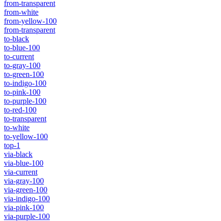
from-transparent
from-white
from-yellow-100
from-transparent
to-black
to-blue-100
to-current
to-gray-100
to-green-100
to-indigo-100
to-pink-100
to-purple-100
to-red-100
to-transparent
to-white
to-yellow-100
top-1
via-black
via-blue-100
via-current
via-gray-100
via-green-100
via-indigo-100
via-pink-100
via-purple-100