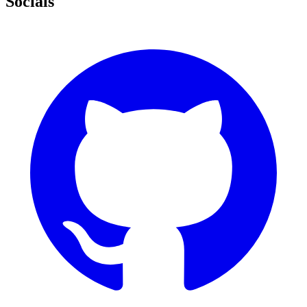
Socials