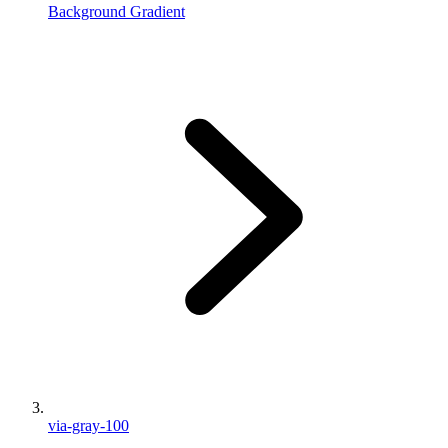
Background Gradient
via-gray-100