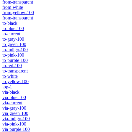
from-transparent
from-white
from-yellow-100
from-transparent
to-black
to-blue-100
to-current
to-gray-100
to-green-100
to-indigo-100
to-pink-100
to-purple-100
to-red-100
to-transparent
to-white
to-yellow-100
top-1
via-black
via-blue-100
via-current
via-gray-100
via-green-100
via-indigo-100
via-pink-100
via-purple-100