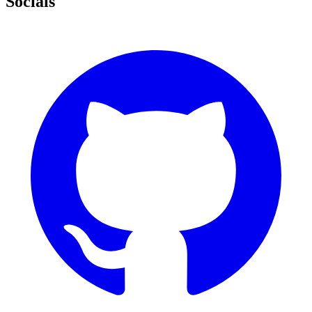
Socials