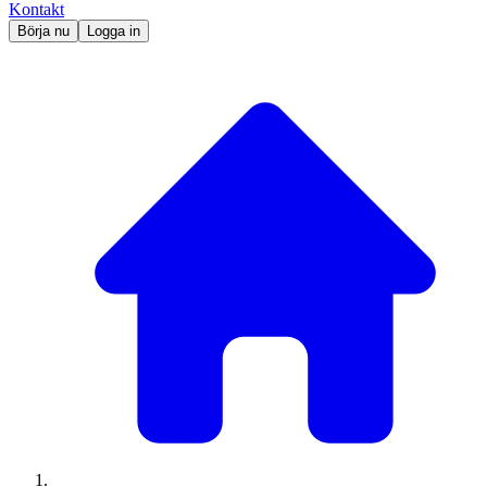
Kontakt
Börja nu
Logga in