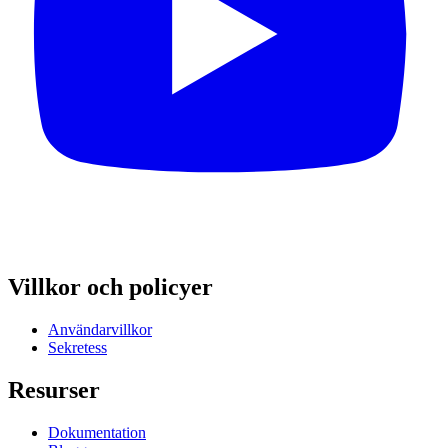
Villkor och policyer
Användarvillkor
Sekretess
Resurser
Dokumentation