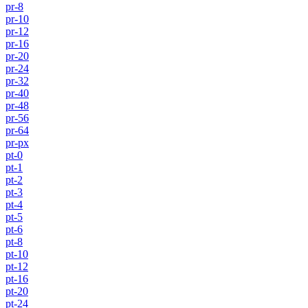
pr-8
pr-10
pr-12
pr-16
pr-20
pr-24
pr-32
pr-40
pr-48
pr-56
pr-64
pr-px
pt-0
pt-1
pt-2
pt-3
pt-4
pt-5
pt-6
pt-8
pt-10
pt-12
pt-16
pt-20
pt-24