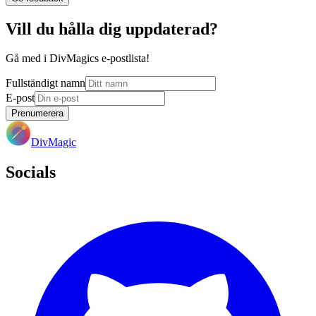
Vill du hålla dig uppdaterad?
Gå med i DivMagics e-postlista!
Fullständigt namn
E-post
Prenumerera
DivMagic
Socials