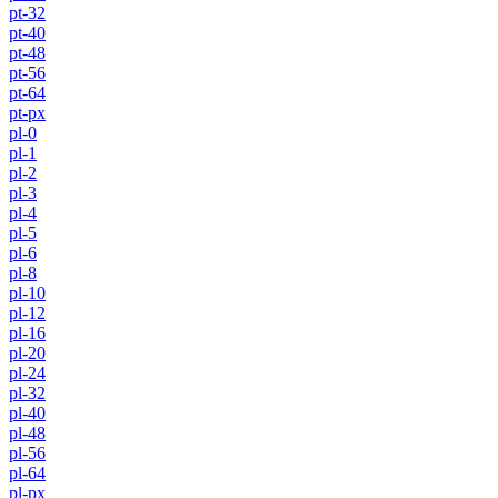
pt-32
pt-40
pt-48
pt-56
pt-64
pt-px
pl-0
pl-1
pl-2
pl-3
pl-4
pl-5
pl-6
pl-8
pl-10
pl-12
pl-16
pl-20
pl-24
pl-32
pl-40
pl-48
pl-56
pl-64
pl-px