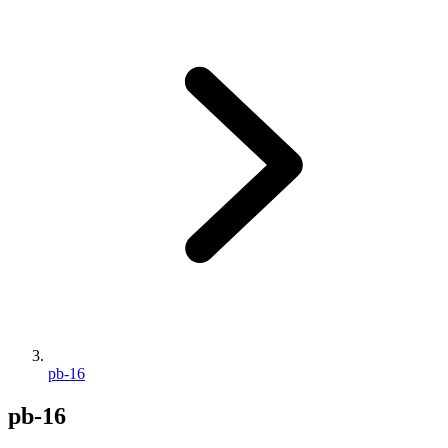
pb-16
pb-16