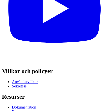
Villkor och policyer
Användarvillkor
Sekretess
Resurser
Dokumentation