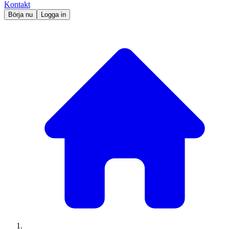
Kontakt
Börja nu
Logga in