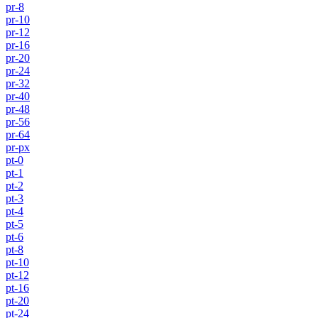
pr-8
pr-10
pr-12
pr-16
pr-20
pr-24
pr-32
pr-40
pr-48
pr-56
pr-64
pr-px
pt-0
pt-1
pt-2
pt-3
pt-4
pt-5
pt-6
pt-8
pt-10
pt-12
pt-16
pt-20
pt-24