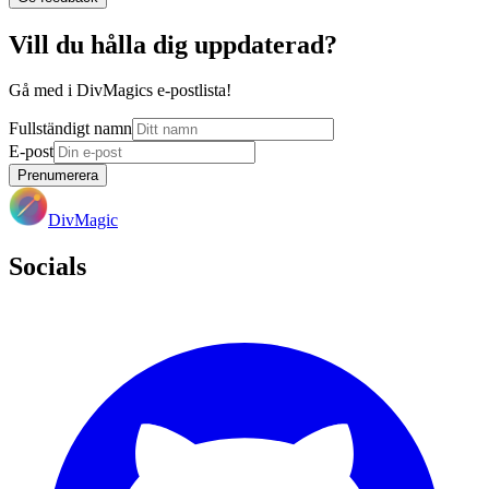
Vill du hålla dig uppdaterad?
Gå med i DivMagics e-postlista!
Fullständigt namn
E-post
Prenumerera
DivMagic
Socials