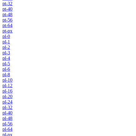
pt-32
pt-40
pt-48
pt-56
pt-64
pt-px
pl-0
pl-1
pl-2
pl-3
pl-4
pl-5
pl-6
pl-8
pl-10
pl-12
pl-16
pl-20
pl-24
pl-32
pl-40
pl-48
pl-56
pl-64
pl-px