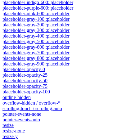
placeholder-indigo-600::placeholder
placeholder-purple-600::placeholder
placeholder-pink-600::placeholder
placeholder-gray-100::placeholder
placeholder-gray-200::placeholder
placeholder-gray-300::placeholder
placeholder-gray-400::placeholder
placeholder-gray-500::placeholder
placeholder-gray-600::placeholder
placeholder-gray-700::placeholder
placeholder-gray-800::placeholder
placeholder-gray-900::placeholder
placeholder-opacity-0
placeholder-opacity-25
placeholder-opacity-50
placeholder-opacity-75
placeholder-opacity-100
outline-hidden
overflow-hidden / overflow-*
scrolling-touch / scrolling-auto
pointer-events-none
pointer-events-auto
resize
resize-none
resize-y