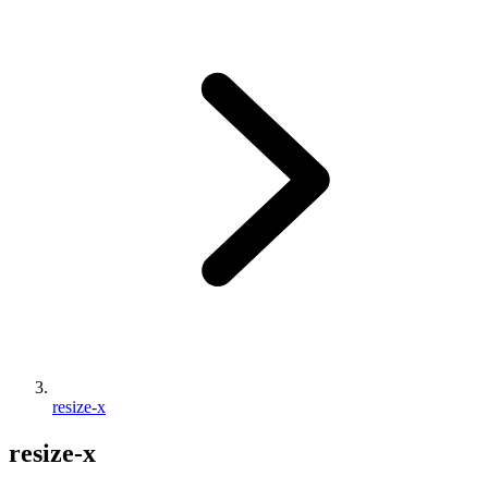
resize-x
resize-x