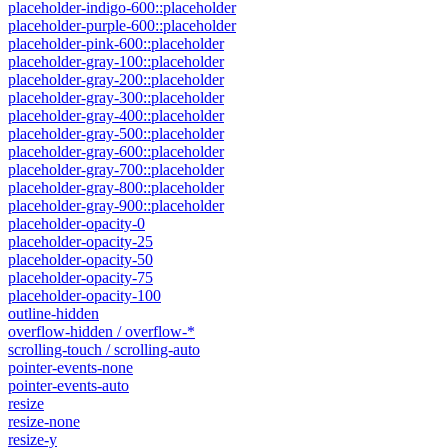
placeholder-indigo-600::placeholder
placeholder-purple-600::placeholder
placeholder-pink-600::placeholder
placeholder-gray-100::placeholder
placeholder-gray-200::placeholder
placeholder-gray-300::placeholder
placeholder-gray-400::placeholder
placeholder-gray-500::placeholder
placeholder-gray-600::placeholder
placeholder-gray-700::placeholder
placeholder-gray-800::placeholder
placeholder-gray-900::placeholder
placeholder-opacity-0
placeholder-opacity-25
placeholder-opacity-50
placeholder-opacity-75
placeholder-opacity-100
outline-hidden
overflow-hidden / overflow-*
scrolling-touch / scrolling-auto
pointer-events-none
pointer-events-auto
resize
resize-none
resize-y