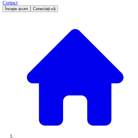
Contact
Începe acum
Conectați-vă