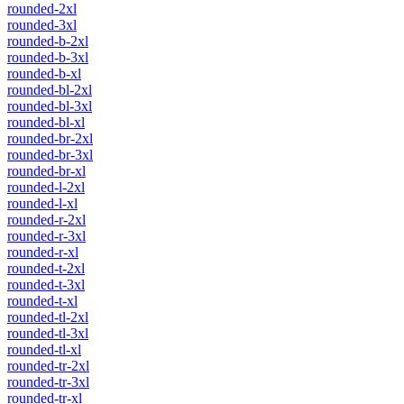
rounded-2xl
rounded-3xl
rounded-b-2xl
rounded-b-3xl
rounded-b-xl
rounded-bl-2xl
rounded-bl-3xl
rounded-bl-xl
rounded-br-2xl
rounded-br-3xl
rounded-br-xl
rounded-l-2xl
rounded-l-xl
rounded-r-2xl
rounded-r-3xl
rounded-r-xl
rounded-t-2xl
rounded-t-3xl
rounded-t-xl
rounded-tl-2xl
rounded-tl-3xl
rounded-tl-xl
rounded-tr-2xl
rounded-tr-3xl
rounded-tr-xl