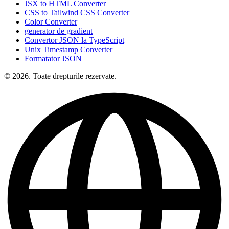
JSX to HTML Converter
CSS to Tailwind CSS Converter
Color Converter
generator de gradient
Convertor JSON la TypeScript
Unix Timestamp Converter
Formatator JSON
© 2026. Toate drepturile rezervate.