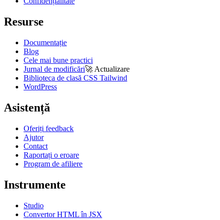
Confidențialitate
Resurse
Documentație
Blog
Cele mai bune practici
Jurnal de modificări
🚀
Actualizare
Biblioteca de clasă CSS Tailwind
WordPress
Asistență
Oferiți feedback
Ajutor
Contact
Raportați o eroare
Program de afiliere
Instrumente
Studio
Convertor HTML în JSX