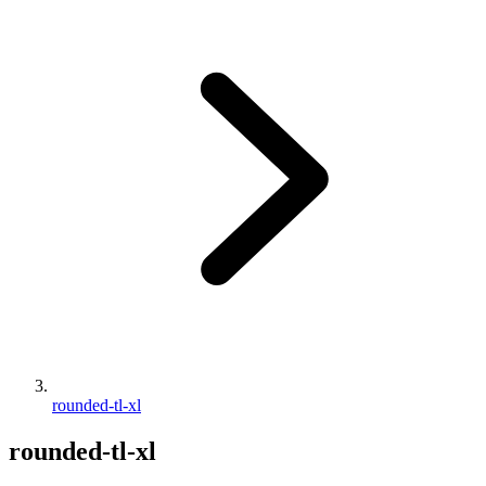
rounded-tl-xl
rounded-tl-xl