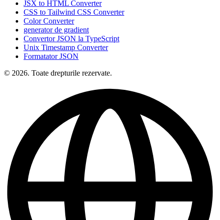
JSX to HTML Converter
CSS to Tailwind CSS Converter
Color Converter
generator de gradient
Convertor JSON la TypeScript
Unix Timestamp Converter
Formatator JSON
© 2026. Toate drepturile rezervate.