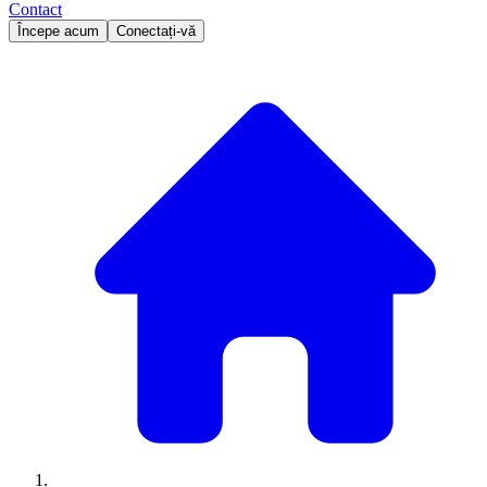
Contact
Începe acum
Conectați-vă