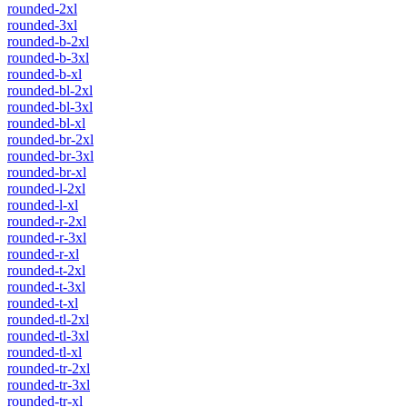
rounded-2xl
rounded-3xl
rounded-b-2xl
rounded-b-3xl
rounded-b-xl
rounded-bl-2xl
rounded-bl-3xl
rounded-bl-xl
rounded-br-2xl
rounded-br-3xl
rounded-br-xl
rounded-l-2xl
rounded-l-xl
rounded-r-2xl
rounded-r-3xl
rounded-r-xl
rounded-t-2xl
rounded-t-3xl
rounded-t-xl
rounded-tl-2xl
rounded-tl-3xl
rounded-tl-xl
rounded-tr-2xl
rounded-tr-3xl
rounded-tr-xl