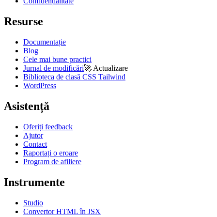
Confidențialitate
Resurse
Documentație
Blog
Cele mai bune practici
Jurnal de modificări
🚀
Actualizare
Biblioteca de clasă CSS Tailwind
WordPress
Asistență
Oferiți feedback
Ajutor
Contact
Raportați o eroare
Program de afiliere
Instrumente
Studio
Convertor HTML în JSX