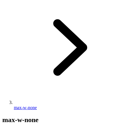
max-w-none
max-w-none