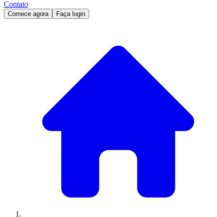
Contato
Comece agora
Faça login