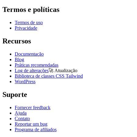
Termos e políticas
Termos de uso
Privacidade
Recursos
Documentação
Blog
Práticas recomendadas
Log de alterações
🚀
Atualização
Biblioteca de classes CSS Tailwind
WordPress
Suporte
Fornecer feedback
Ajuda
Contato
Reportar um bug
Programa de afiliados