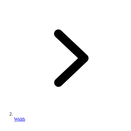
Width