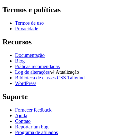
Termos e políticas
Termos de uso
Privacidade
Recursos
Documentação
Blog
Práticas recomendadas
Log de alterações
🚀
Atualização
Biblioteca de classes CSS Tailwind
WordPress
Suporte
Fornecer feedback
Ajuda
Contato
Reportar um bug
Programa de afiliados