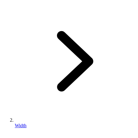
Width