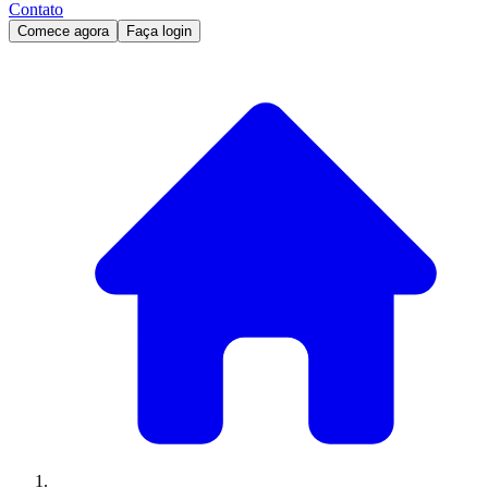
Contato
Comece agora
Faça login