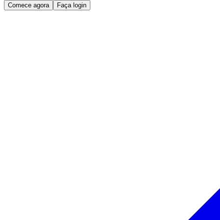
Comece agora
Faça login