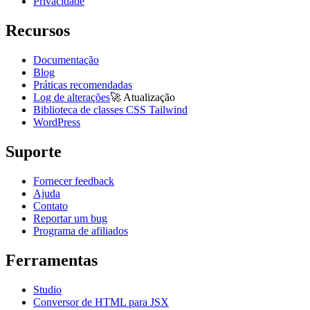
Privacidade
Recursos
Documentação
Blog
Práticas recomendadas
Log de alterações
🚀
Atualização
Biblioteca de classes CSS Tailwind
WordPress
Suporte
Fornecer feedback
Ajuda
Contato
Reportar um bug
Programa de afiliados
Ferramentas
Studio
Conversor de HTML para JSX