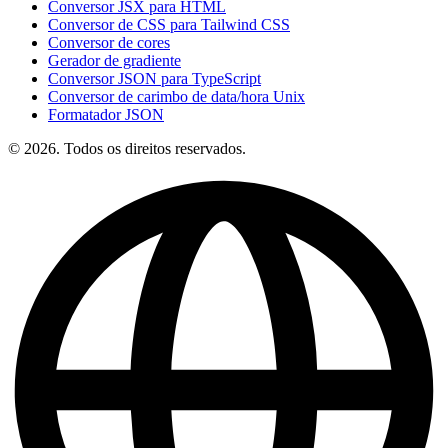
Conversor JSX para HTML
Conversor de CSS para Tailwind CSS
Conversor de cores
Gerador de gradiente
Conversor JSON para TypeScript
Conversor de carimbo de data/hora Unix
Formatador JSON
© 2026. Todos os direitos reservados.