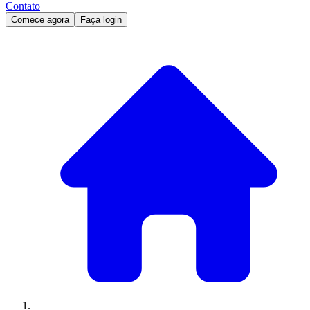
Contato
Comece agora
Faça login