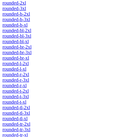
rounded-2xl
rounded-3xl
rounded-b-2xl
rounded-b-3xl
rounded-b-xl
rounded-bl-2xl
rounded-bl-3xl
rounded-bl-xl
rounded-br-2xl
rounded-br-3xl
rounded-br-xl
rounded-l-2xl
rounded-l-xl
rounded-r-2xl
rounded-r-3xl
rounded-r-xl
rounded-t-2xl
rounded-t-3xl
rounded-t-xl
rounded-tl-2xl
rounded-tl-3xl
rounded-tl-xl
rounded-tr-2xl
rounded-tr-3xl
rounded-tr-xl