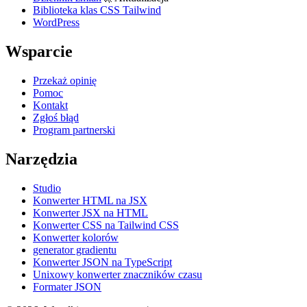
Biblioteka klas CSS Tailwind
WordPress
Wsparcie
Przekaż opinię
Pomoc
Kontakt
Zgłoś błąd
Program partnerski
Narzędzia
Studio
Konwerter HTML na JSX
Konwerter JSX na HTML
Konwerter CSS na Tailwind CSS
Konwerter kolorów
generator gradientu
Konwerter JSON na TypeScript
Unixowy konwerter znaczników czasu
Formater JSON