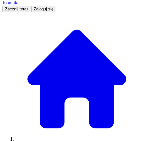
Kontakt
Zacznij teraz
Zaloguj się