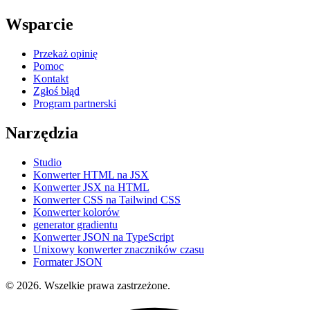
Wsparcie
Przekaż opinię
Pomoc
Kontakt
Zgłoś błąd
Program partnerski
Narzędzia
Studio
Konwerter HTML na JSX
Konwerter JSX na HTML
Konwerter CSS na Tailwind CSS
Konwerter kolorów
generator gradientu
Konwerter JSON na TypeScript
Unixowy konwerter znaczników czasu
Formater JSON
© 2026. Wszelkie prawa zastrzeżone.