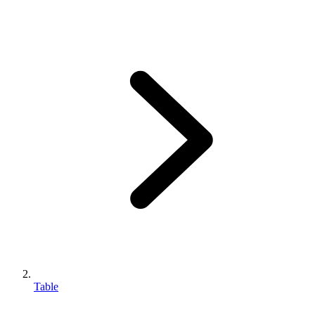
Table