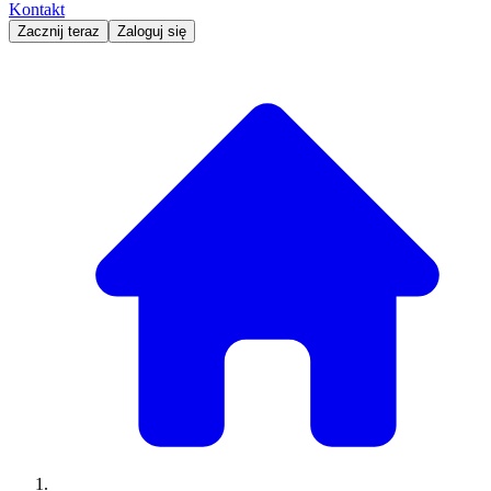
Kontakt
Zacznij teraz
Zaloguj się