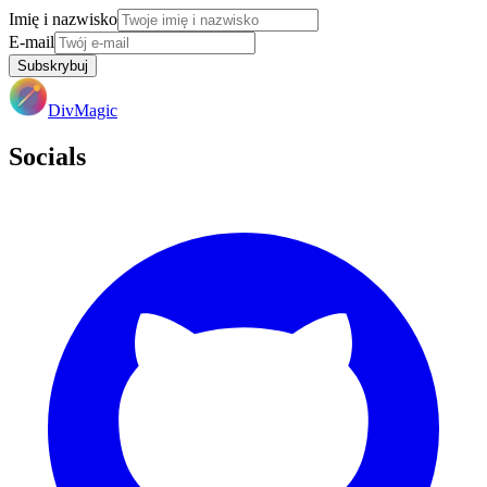
Imię i nazwisko
E-mail
Subskrybuj
DivMagic
Socials