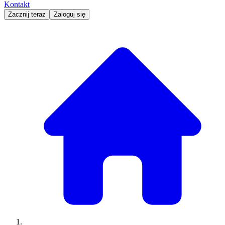
Kontakt
Zacznij teraz
Zaloguj się