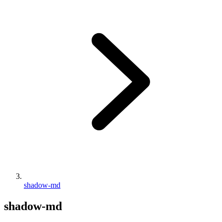
shadow-md
shadow-md