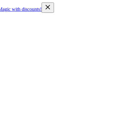
Magic with discounts!