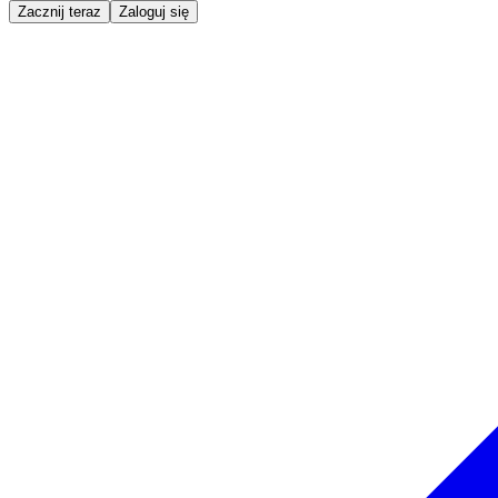
Zacznij teraz
Zaloguj się