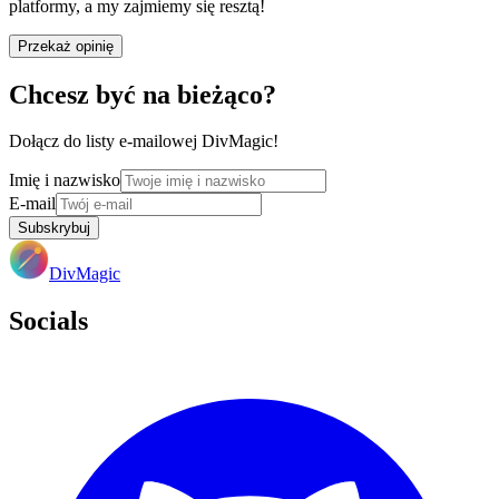
platformy, a my zajmiemy się resztą!
Przekaż opinię
Chcesz być na bieżąco?
Dołącz do listy e-mailowej DivMagic!
Imię i nazwisko
E-mail
Subskrybuj
DivMagic
Socials