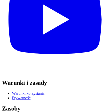
Warunki i zasady
Warunki korzystania
Prywatność
Zasoby