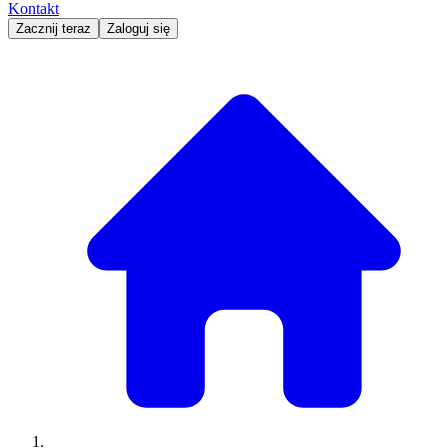
Kontakt
Zacznij teraz
Zaloguj się