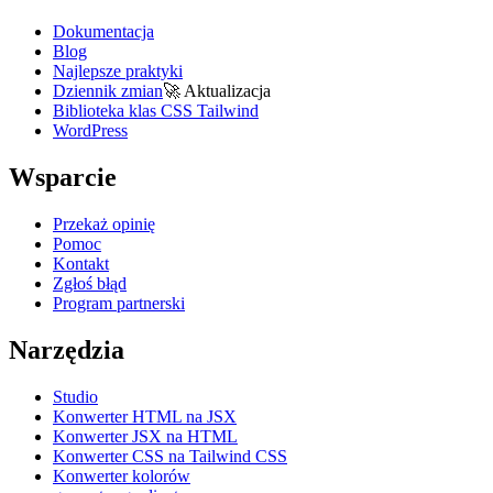
Dokumentacja
Blog
Najlepsze praktyki
Dziennik zmian
🚀
Aktualizacja
Biblioteka klas CSS Tailwind
WordPress
Wsparcie
Przekaż opinię
Pomoc
Kontakt
Zgłoś błąd
Program partnerski
Narzędzia
Studio
Konwerter HTML na JSX
Konwerter JSX na HTML
Konwerter CSS na Tailwind CSS
Konwerter kolorów