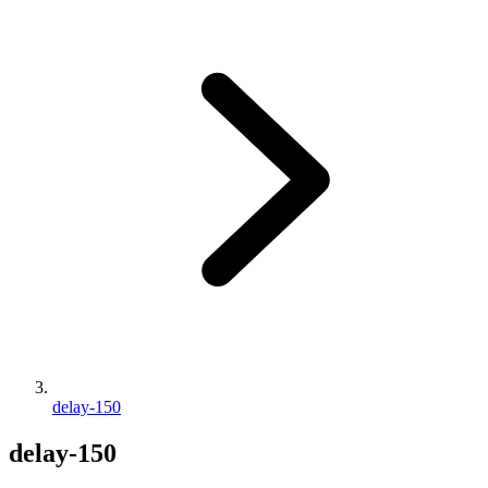
delay-150
delay-150