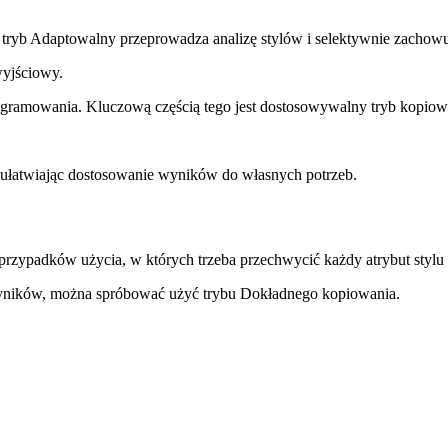
ryb Adaptowalny przeprowadza analizę stylów i selektywnie zachowuje
wyjściowy.
rogramowania. Kluczową częścią tego jest dostosowywalny tryb kopiow
ułatwiając dostosowanie wyników do własnych potrzeb.
przypadków użycia, w których trzeba przechwycić każdy atrybut styl
yników, można spróbować użyć trybu Dokładnego kopiowania.