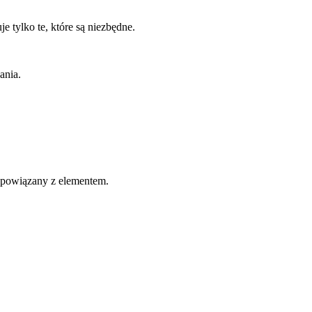
 tylko te, które są niezbędne.
ania.
u powiązany z elementem.