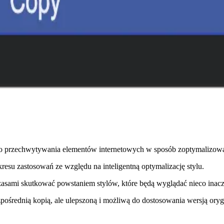
 przechwytywania elementów internetowych w sposób zoptymalizowany
resu zastosowań ze względu na inteligentną optymalizację stylu.
sami skutkować powstaniem stylów, które będą wyglądać nieco inaczej
ośrednią kopią, ale ulepszoną i możliwą do dostosowania wersją oryg