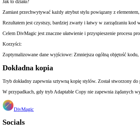
Jak to działa?
Zamiast przechwytywać każdy atrybut stylu powiązany z elementem, t
Rezultatem jest czystszy, bardziej zwarty i łatwy w zarządzaniu kod 
Celem DivMagic jest znaczne ułatwienie i przyspieszenie procesu p
Korzyści:
Zoptymalizowane dane wyjściowe: Zmniejsza ogólną objętość kodu, 
Dokładna kopia
Tryb dokładny zapewnia sztywną kopię stylów. Został stworzony do 
W przypadkach, gdy tryb Adaptable Copy nie zapewnia żądanych w
DivMagic
Socials