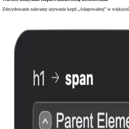
Zdecydowanie zalecamy używanie kopii „Adapowalnej” w większości