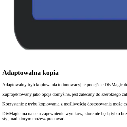
Adaptowalna kopia
Adaptowalny tryb kopiowania to innowacyjne podejście DivMagic do
Zaprojektowany jako opcja domyślna, jest zalecany do szerokiego zak
Korzystanie z trybu kopiowania z możliwością dostosowania może cza
DivMagic ma na celu zapewnienie wyników, które nie będą tylko bezp
styl, nad którym możesz pracować.