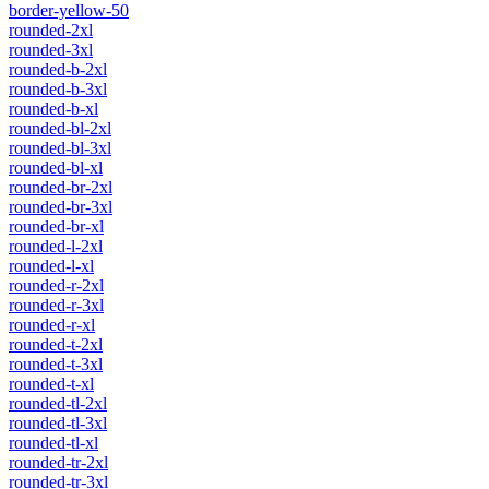
border-yellow-50
rounded-2xl
rounded-3xl
rounded-b-2xl
rounded-b-3xl
rounded-b-xl
rounded-bl-2xl
rounded-bl-3xl
rounded-bl-xl
rounded-br-2xl
rounded-br-3xl
rounded-br-xl
rounded-l-2xl
rounded-l-xl
rounded-r-2xl
rounded-r-3xl
rounded-r-xl
rounded-t-2xl
rounded-t-3xl
rounded-t-xl
rounded-tl-2xl
rounded-tl-3xl
rounded-tl-xl
rounded-tr-2xl
rounded-tr-3xl