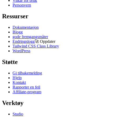
Vilkår for bruk
Personvern
Ressurser
Dokumentasjon
Blogg
gode fremgangsmåter
Endringslogg
🚀
Oppdater
Tailwind CSS Class Library
WordPress
Støtte
Gi tilbakemelding
Hjelp
Kontakt
Rapporter en feil
Affiliate-program
Verktøy
Studio