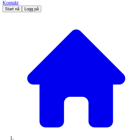
Kontakt
Start nå
Logg på