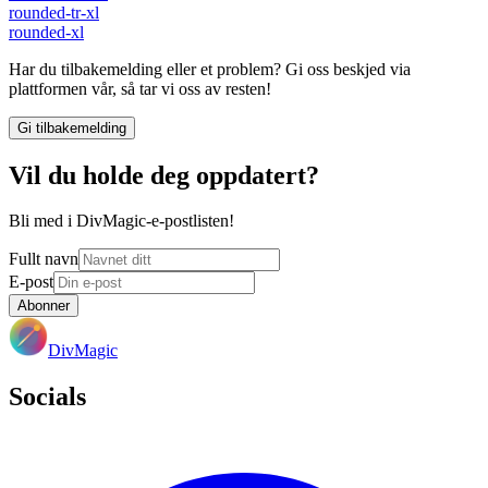
rounded-tr-xl
rounded-xl
Har du tilbakemelding eller et problem? Gi oss beskjed via
plattformen vår, så tar vi oss av resten!
Gi tilbakemelding
Vil du holde deg oppdatert?
Bli med i DivMagic-e-postlisten!
Fullt navn
E-post
Abonner
DivMagic
Socials