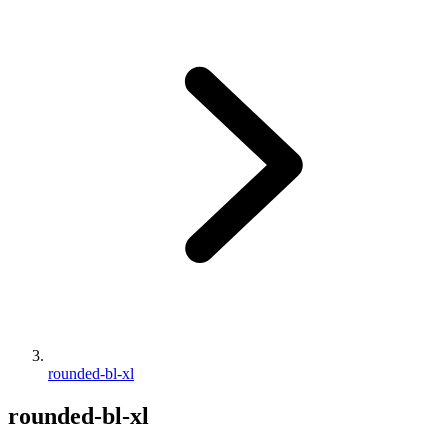
rounded-bl-xl
rounded-bl-xl