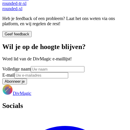
rounded-tr-xl
rounded-xl
Heb je feedback of een probleem? Laat het ons weten via ons
platform, en wij regelen de rest!
Geef feedback
Wil je op de hoogte blijven?
Word lid van de DivMagic e-maillijst!
Volledige naam
E-mail
Abonneer je
DivMagic
Socials