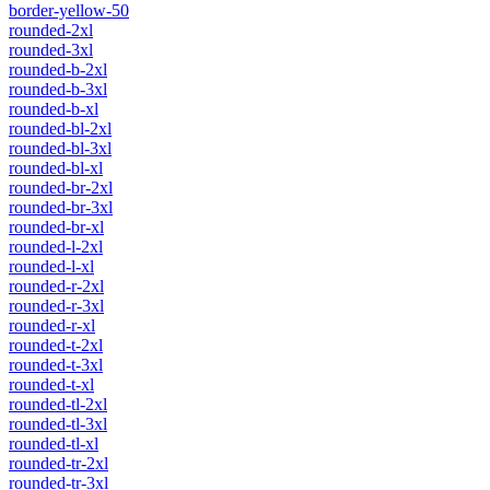
border-yellow-50
rounded-2xl
rounded-3xl
rounded-b-2xl
rounded-b-3xl
rounded-b-xl
rounded-bl-2xl
rounded-bl-3xl
rounded-bl-xl
rounded-br-2xl
rounded-br-3xl
rounded-br-xl
rounded-l-2xl
rounded-l-xl
rounded-r-2xl
rounded-r-3xl
rounded-r-xl
rounded-t-2xl
rounded-t-3xl
rounded-t-xl
rounded-tl-2xl
rounded-tl-3xl
rounded-tl-xl
rounded-tr-2xl
rounded-tr-3xl