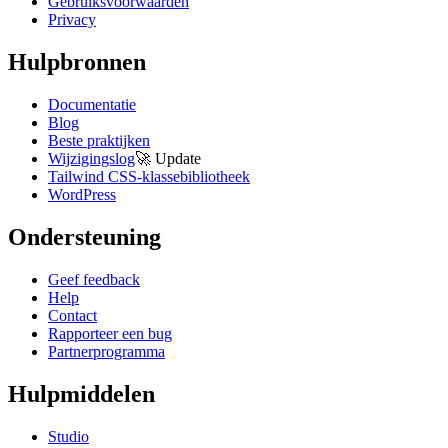
Gebruiksvoorwaarden
Privacy
Hulpbronnen
Documentatie
Blog
Beste praktijken
Wijzigingslog
🚀
Update
Tailwind CSS-klassebibliotheek
WordPress
Ondersteuning
Geef feedback
Help
Contact
Rapporteer een bug
Partnerprogramma
Hulpmiddelen
Studio