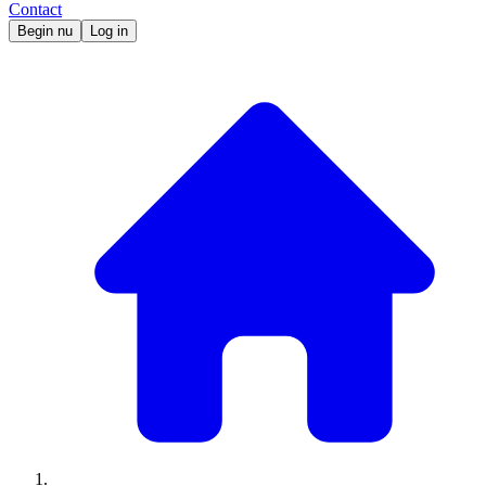
Contact
Begin nu
Log in