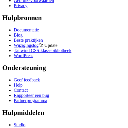
Gebruiksvoorwaarden
Privacy
Hulpbronnen
Documentatie
Blog
Beste praktijken
Wijzigingslog
🚀
Update
Tailwind CSS-klassebibliotheek
WordPress
Ondersteuning
Geef feedback
Help
Contact
Rapporteer een bug
Partnerprogramma
Hulpmiddelen
Studio