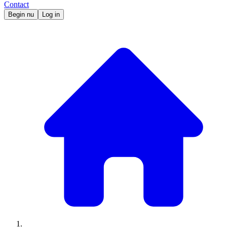
Contact
Begin nu
Log in