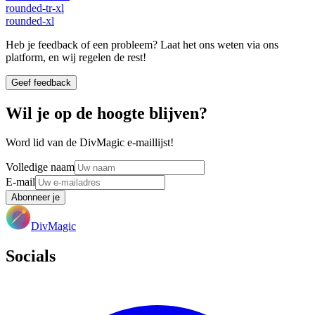
rounded-tr-xl
rounded-xl
Heb je feedback of een probleem? Laat het ons weten via ons
platform, en wij regelen de rest!
Geef feedback
Wil je op de hoogte blijven?
Word lid van de DivMagic e-maillijst!
Volledige naam
E-mail
Abonneer je
DivMagic
Socials