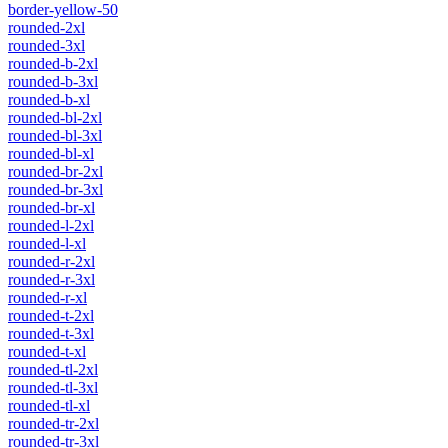
border-yellow-50
rounded-2xl
rounded-3xl
rounded-b-2xl
rounded-b-3xl
rounded-b-xl
rounded-bl-2xl
rounded-bl-3xl
rounded-bl-xl
rounded-br-2xl
rounded-br-3xl
rounded-br-xl
rounded-l-2xl
rounded-l-xl
rounded-r-2xl
rounded-r-3xl
rounded-r-xl
rounded-t-2xl
rounded-t-3xl
rounded-t-xl
rounded-tl-2xl
rounded-tl-3xl
rounded-tl-xl
rounded-tr-2xl
rounded-tr-3xl