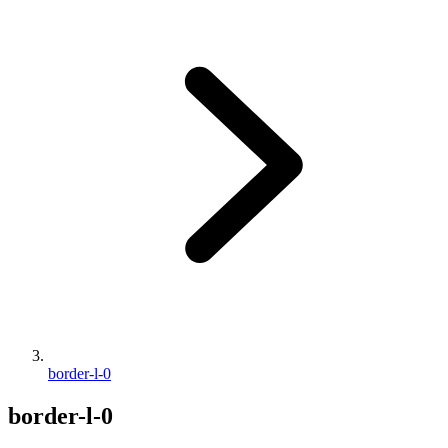
border-l-0
border-l-0