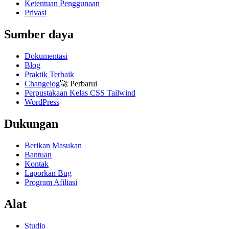
Ketentuan Penggunaan
Privasi
Sumber daya
Dokumentasi
Blog
Praktik Terbaik
Changelog
🚀
Perbarui
Perpustakaan Kelas CSS Tailwind
WordPress
Dukungan
Berikan Masukan
Bantuan
Kontak
Laporkan Bug
Program Afiliasi
Alat
Studio