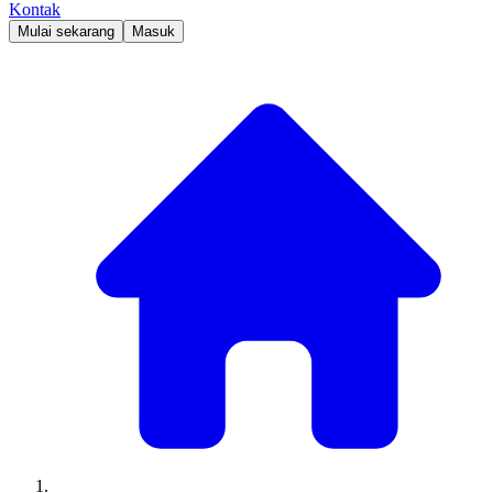
Kontak
Mulai sekarang
Masuk