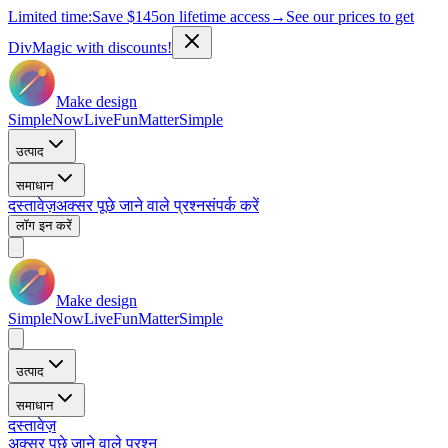
Limited time:
Save
$145
on lifetime access
→
See our prices to get
DivMagic with discounts!
Make design
Simple
Now
Live
Fun
Matter
Simple
उत्पाद
समाधान
दस्तावेज़
अक्सर पूछे जाने वाले प्रश्न
संपर्क करें
लॉग इन करें
Make design
Simple
Now
Live
Fun
Matter
Simple
उत्पाद
समाधान
दस्तावेज़
अक्सर पूछे जाने वाले प्रश्न