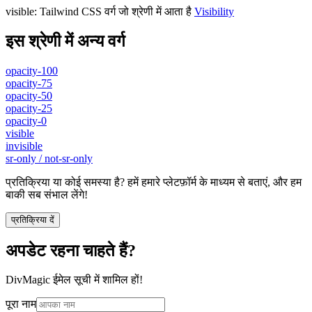
visible
:
Tailwind CSS वर्ग जो श्रेणी में आता है
Visibility
इस श्रेणी में अन्य वर्ग
opacity-100
opacity-75
opacity-50
opacity-25
opacity-0
visible
invisible
sr-only / not-sr-only
प्रतिक्रिया या कोई समस्या है? हमें हमारे प्लेटफ़ॉर्म के माध्यम से बताएं, और हम
बाकी सब संभाल लेंगे!
प्रतिक्रिया दें
अपडेट रहना चाहते हैं?
DivMagic ईमेल सूची में शामिल हों!
पूरा नाम