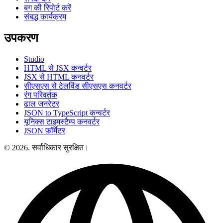
बग की रिपोर्ट करें
संबद्ध कार्यक्रम
उपकरण
Studio
HTML से JSX कन्वर्टर
JSX से HTML कनवर्टर
सीएसएस से टेलविंड सीएसएस कनवर्टर
रंग परिवर्तक
ढाल जनरेटर
JSON to TypeScript कन्वर्टर
यूनिक्स टाइमस्टैम्प कनवर्टर
JSON फ़ॉर्मेटर
© 2026. सर्वाधिकार सुरक्षित।