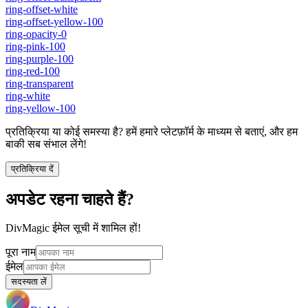
ring-offset-white
ring-offset-yellow-100
ring-opacity-0
ring-pink-100
ring-purple-100
ring-red-100
ring-transparent
ring-white
ring-yellow-100
प्रतिक्रिया या कोई समस्या है? हमें हमारे प्लेटफ़ॉर्म के माध्यम से बताएं, और हम
बाकी सब संभाल लेंगे!
प्रतिक्रिया दें
अपडेट रहना चाहते हैं?
DivMagic ईमेल सूची में शामिल हों!
पूरा नाम
ईमेल
सदस्यता लें