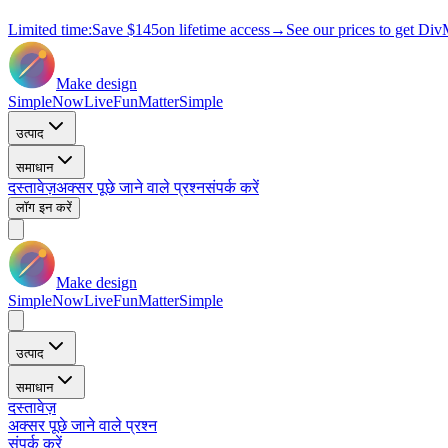
Limited time:
Save
$145
on lifetime access
→
See our prices to get Div
Make design
Simple
Now
Live
Fun
Matter
Simple
उत्पाद
समाधान
दस्तावेज़
अक्सर पूछे जाने वाले प्रश्न
संपर्क करें
लॉग इन करें
Make design
Simple
Now
Live
Fun
Matter
Simple
उत्पाद
समाधान
दस्तावेज़
अक्सर पूछे जाने वाले प्रश्न
संपर्क करें