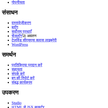
गोपनीयता
संसाधन
दस्तावेज़ीकरण
ब्लॉग
सर्वोत्तम प्रथाएँ
चेंजलॉग
🚀
अद्यतन
टेलविंड सीएसएस क्लास लाइब्रेरी
WordPress
समर्थन
प्रतिक्रिया प्रदान करें
सहायता
संपर्क करें
बग की रिपोर्ट करें
संबद्ध कार्यक्रम
उपकरण
Studio
HTML से JSX कन्वर्टर