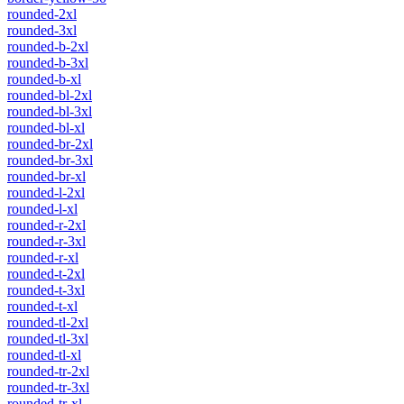
rounded-2xl
rounded-3xl
rounded-b-2xl
rounded-b-3xl
rounded-b-xl
rounded-bl-2xl
rounded-bl-3xl
rounded-bl-xl
rounded-br-2xl
rounded-br-3xl
rounded-br-xl
rounded-l-2xl
rounded-l-xl
rounded-r-2xl
rounded-r-3xl
rounded-r-xl
rounded-t-2xl
rounded-t-3xl
rounded-t-xl
rounded-tl-2xl
rounded-tl-3xl
rounded-tl-xl
rounded-tr-2xl
rounded-tr-3xl
rounded-tr-xl