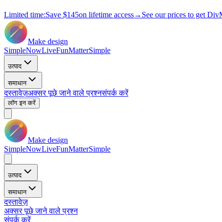
Limited time:
Save
$145
on lifetime access
→
See our prices to get Div
Make design
Simple
Now
Live
Fun
Matter
Simple
उत्पाद
समाधान
दस्तावेज़
अक्सर पूछे जाने वाले प्रश्न
संपर्क करें
लॉग इन करें
Make design
Simple
Now
Live
Fun
Matter
Simple
उत्पाद
समाधान
दस्तावेज़
अक्सर पूछे जाने वाले प्रश्न
संपर्क करें