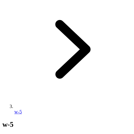
w-5
w-5