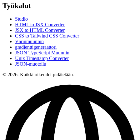
Työkalut
Studio
HTML to JSX Converter
JSX to HTML Converter
CSS to Tailwind CSS Converter
Värinmuunnin
gradienttigeneraattori
JSON TypeScript Muunnin
Unix Timestamp Converter
JSON-muotoilu
© 2026. Kaikki oikeudet pidätetään.