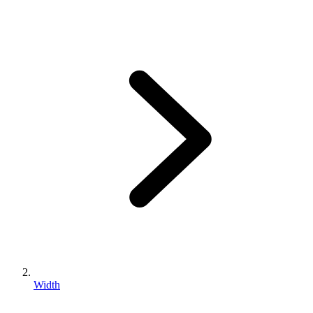
Width