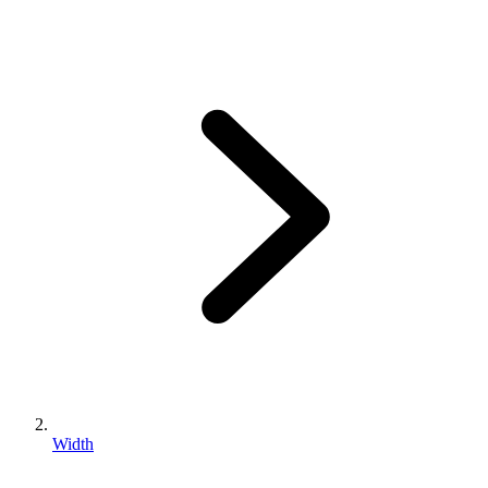
Width