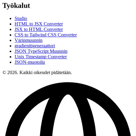
Työkalut
Studio
HTML to JSX Converter
JSX to HTML Converter
CSS to Tailwind CSS Converter
Värinmuunnin
gradienttigeneraattori
JSON TypeScript Muunnin
Unix Timestamp Converter
JSON-muotoilu
© 2026. Kaikki oikeudet pidätetään.