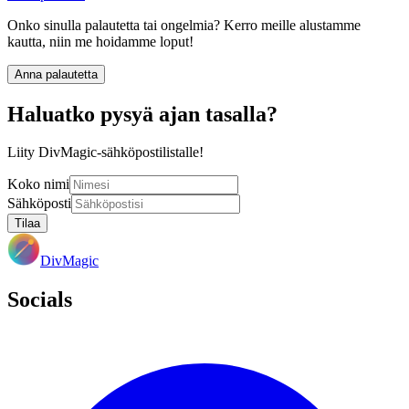
Onko sinulla palautetta tai ongelmia? Kerro meille alustamme
kautta, niin me hoidamme loput!
Anna palautetta
Haluatko pysyä ajan tasalla?
Liity DivMagic-sähköpostilistalle!
Koko nimi
Sähköposti
Tilaa
DivMagic
Socials