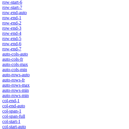
row-start-6
row-start-7
row-end-auto
row-end-1
row-end-2
row-end-3
row-end-4
row-end-5
row-end-6
row-end-7
auto-cols-auto
auto-cols-fr
auto-cols-max
auto-cols-min
auto-rows-auto
auto-rows-fr
auto-rows-max
auto-rows-min
auto-rows-min
col-end-1
col-end-auto
col-span-1
col-span-full
col-start-1
col-start-auto