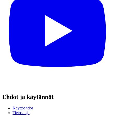
Ehdot ja käytännöt
Käyttöehdot
Tietosuoja