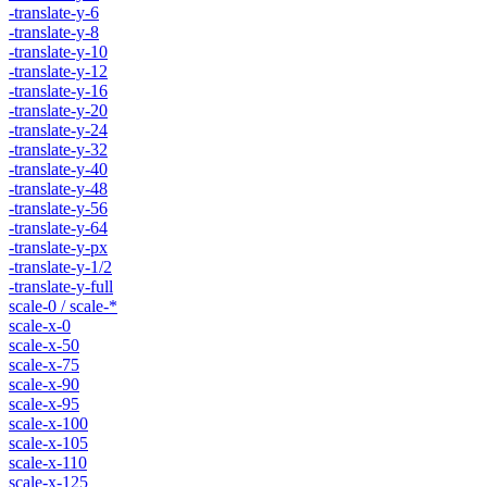
-translate-y-6
-translate-y-8
-translate-y-10
-translate-y-12
-translate-y-16
-translate-y-20
-translate-y-24
-translate-y-32
-translate-y-40
-translate-y-48
-translate-y-56
-translate-y-64
-translate-y-px
-translate-y-1/2
-translate-y-full
scale-0 / scale-*
scale-x-0
scale-x-50
scale-x-75
scale-x-90
scale-x-95
scale-x-100
scale-x-105
scale-x-110
scale-x-125