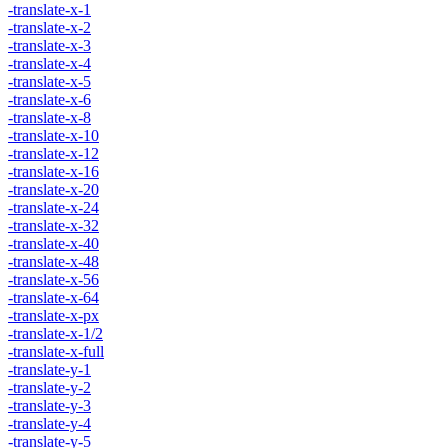
-translate-x-1
-translate-x-2
-translate-x-3
-translate-x-4
-translate-x-5
-translate-x-6
-translate-x-8
-translate-x-10
-translate-x-12
-translate-x-16
-translate-x-20
-translate-x-24
-translate-x-32
-translate-x-40
-translate-x-48
-translate-x-56
-translate-x-64
-translate-x-px
-translate-x-1/2
-translate-x-full
-translate-y-1
-translate-y-2
-translate-y-3
-translate-y-4
-translate-y-5