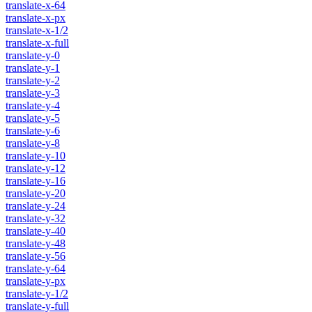
translate-x-64
translate-x-px
translate-x-1/2
translate-x-full
translate-y-0
translate-y-1
translate-y-2
translate-y-3
translate-y-4
translate-y-5
translate-y-6
translate-y-8
translate-y-10
translate-y-12
translate-y-16
translate-y-20
translate-y-24
translate-y-32
translate-y-40
translate-y-48
translate-y-56
translate-y-64
translate-y-px
translate-y-1/2
translate-y-full