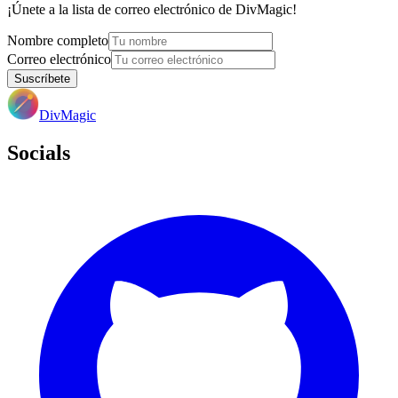
¡Únete a la lista de correo electrónico de DivMagic!
Nombre completo
Correo electrónico
Suscríbete
DivMagic
Socials