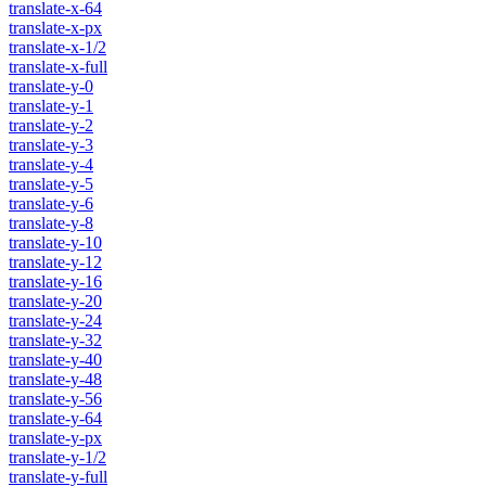
translate-x-64
translate-x-px
translate-x-1/2
translate-x-full
translate-y-0
translate-y-1
translate-y-2
translate-y-3
translate-y-4
translate-y-5
translate-y-6
translate-y-8
translate-y-10
translate-y-12
translate-y-16
translate-y-20
translate-y-24
translate-y-32
translate-y-40
translate-y-48
translate-y-56
translate-y-64
translate-y-px
translate-y-1/2
translate-y-full