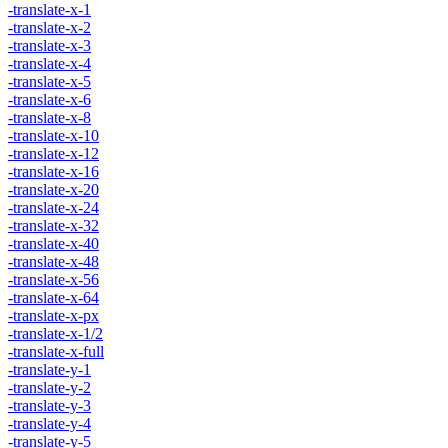
-translate-x-1
-translate-x-2
-translate-x-3
-translate-x-4
-translate-x-5
-translate-x-6
-translate-x-8
-translate-x-10
-translate-x-12
-translate-x-16
-translate-x-20
-translate-x-24
-translate-x-32
-translate-x-40
-translate-x-48
-translate-x-56
-translate-x-64
-translate-x-px
-translate-x-1/2
-translate-x-full
-translate-y-1
-translate-y-2
-translate-y-3
-translate-y-4
-translate-y-5