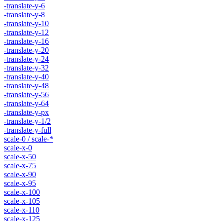
-translate-y-6
-translate-y-8
-translate-y-10
-translate-y-12
-translate-y-16
-translate-y-20
-translate-y-24
-translate-y-32
-translate-y-40
-translate-y-48
-translate-y-56
-translate-y-64
-translate-y-px
-translate-y-1/2
-translate-y-full
scale-0 / scale-*
scale-x-0
scale-x-50
scale-x-75
scale-x-90
scale-x-95
scale-x-100
scale-x-105
scale-x-110
scale-x-125