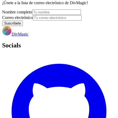
¡Únete a la lista de correo electrónico de DivMagic!
Nombre completo
Correo electrónico
Suscríbete
DivMagic
Socials