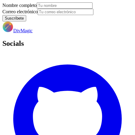
Nombre completo
Correo electrónico
Suscríbete
DivMagic
Socials