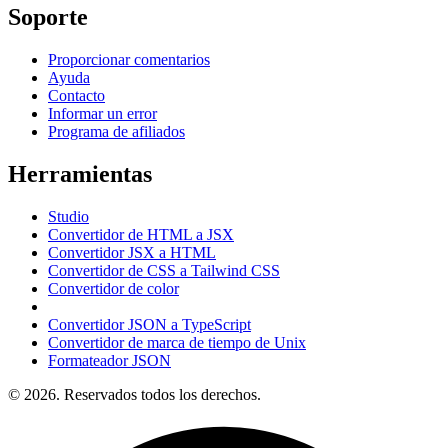
Soporte
Proporcionar comentarios
Ayuda
Contacto
Informar un error
Programa de afiliados
Herramientas
Studio
Convertidor de HTML a JSX
Convertidor JSX a HTML
Convertidor de CSS a Tailwind CSS
Convertidor de color
Convertidor JSON a TypeScript
Convertidor de marca de tiempo de Unix
Formateador JSON
© 2026. Reservados todos los derechos.