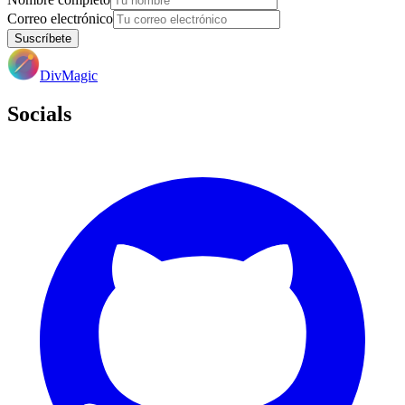
Correo electrónico
Suscríbete
DivMagic
Socials