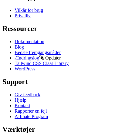
Vilkår for brug
Privatliv
Ressourcer
Dokumentation
Blog
Bedste fremgangsmåder
Ændringslog
🚀
Opdater
Tailwind CSS Class Library
WordPress
Support
Giv feedback
Hjælp
Kontakt
Rapporter en fejl
Affiliate Program
Værktøjer