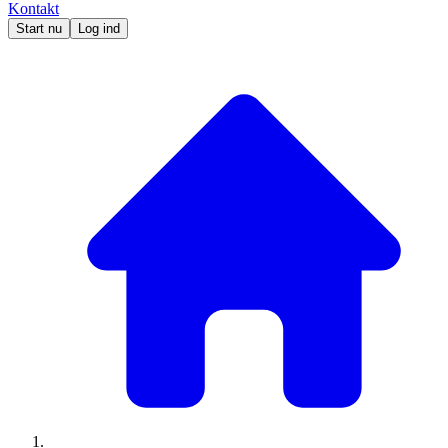
Kontakt
Start nu
Log ind