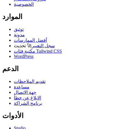
الخصوصية
الموارد
توثيق
مدونة
أفضل الممارسات
سجل التغيير
🚀
تحديث
مكتبة فئات Tailwind CSS
WordPress
الدعم
تقديم الملاحظات
مساعدة
جهة الاتصال
الإبلاغ عن خطأ
برنامج الشراكة
الأدوات
Studio