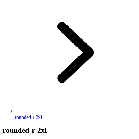
rounded-r-2xl
rounded-r-2xl