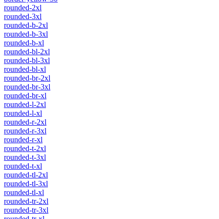
rounded-2xl
rounded-3xl
rounded-b-2xl
rounded-b-3xl
rounded-b-xl
rounded-bl-2xl
rounded-bl-3xl
rounded-bl-xl
rounded-br-2xl
rounded-br-3xl
rounded-br-xl
rounded-l-2xl
rounded-l-xl
rounded-r-2xl
rounded-r-3xl
rounded-r-xl
rounded-t-2xl
rounded-t-3xl
rounded-t-xl
rounded-tl-2xl
rounded-tl-3xl
rounded-tl-xl
rounded-tr-2xl
rounded-tr-3xl
rounded-tr-xl