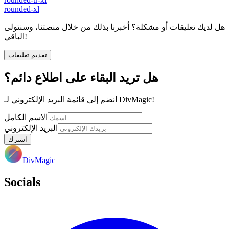
rounded-xl
هل لديك تعليقات أو مشكلة؟ أخبرنا بذلك من خلال منصتنا، وسنتولى
الباقي!
تقديم تعليقات
هل تريد البقاء على اطلاع دائم؟
انضم إلى قائمة البريد الإلكتروني لـ DivMagic!
الاسم الكامل
البريد الإلكتروني
اشترك
DivMagic
Socials