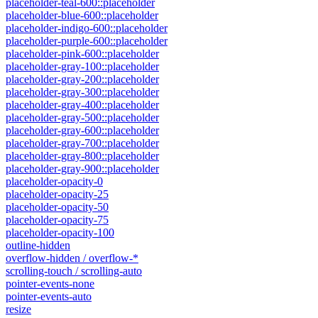
placeholder-teal-600::placeholder
placeholder-blue-600::placeholder
placeholder-indigo-600::placeholder
placeholder-purple-600::placeholder
placeholder-pink-600::placeholder
placeholder-gray-100::placeholder
placeholder-gray-200::placeholder
placeholder-gray-300::placeholder
placeholder-gray-400::placeholder
placeholder-gray-500::placeholder
placeholder-gray-600::placeholder
placeholder-gray-700::placeholder
placeholder-gray-800::placeholder
placeholder-gray-900::placeholder
placeholder-opacity-0
placeholder-opacity-25
placeholder-opacity-50
placeholder-opacity-75
placeholder-opacity-100
outline-hidden
overflow-hidden / overflow-*
scrolling-touch / scrolling-auto
pointer-events-none
pointer-events-auto
resize