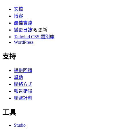
文檔
博客
最佳實踐
變更日誌
🚀
更新
Tailwind CSS 類別庫
WordPress
支持
提供回饋
幫助
聯絡方式
報告錯誤
聯盟計劃
工具
Studio