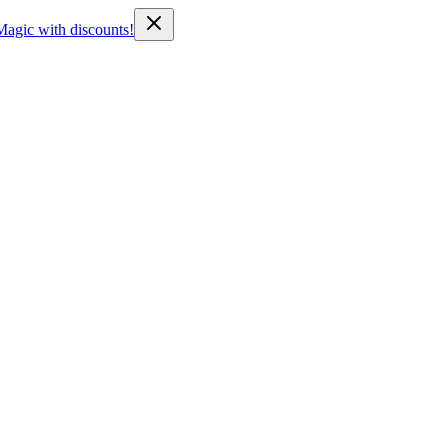
Magic with discounts!