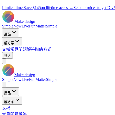
Limited time:
Save
$145
on lifetime access
→
See our prices to get Div
Make design
Simple
Now
Live
Fun
Matter
Simple
產品
解方案
文檔
常見問題解答
聯絡方式
登入
Make design
Simple
Now
Live
Fun
Matter
Simple
產品
解方案
文檔
常見問題解答