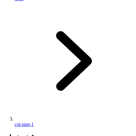
col-start-1