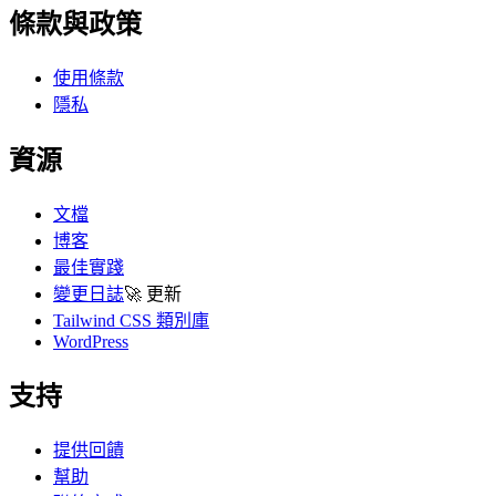
條款與政策
使用條款
隱私
資源
文檔
博客
最佳實踐
變更日誌
🚀
更新
Tailwind CSS 類別庫
WordPress
支持
提供回饋
幫助