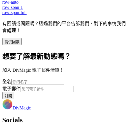
row-auto
row-span-1
row-span-full
有回饋或問題嗎？透過我們的平台告訴我們，剩下的事情我們
會處理！
提供回饋
想要了解最新動態嗎？
加入 DivMagic 電子郵件清單！
全名
電子郵件
訂閱
DivMagic
Socials