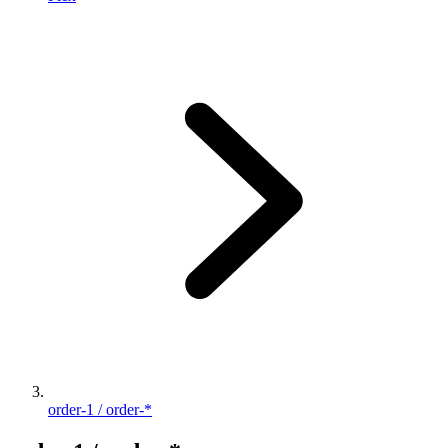
order-1 / order-*