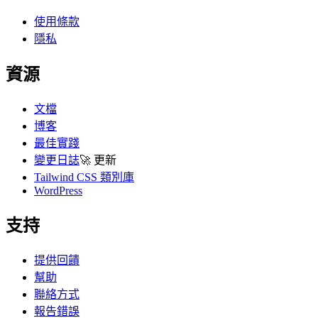
使用條款
隱私
資源
文檔
博客
最佳實踐
變更日誌
🚀
更新
Tailwind CSS 類別庫
WordPress
支持
提供回饋
幫助
聯絡方式
報告錯誤