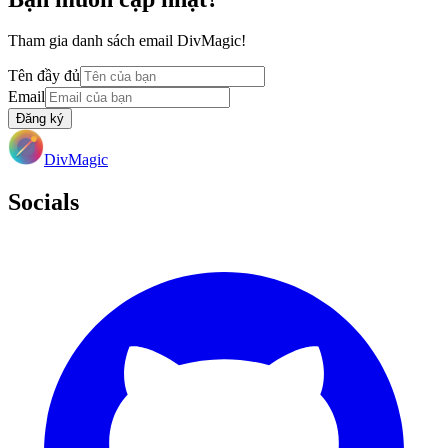
Tham gia danh sách email DivMagic!
Tên đầy đủ
Email
Đăng ký
DivMagic
Socials