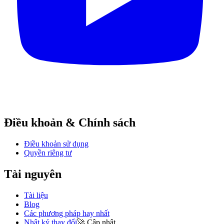
Điều khoản & Chính sách
Điều khoản sử dụng
Quyền riêng tư
Tài nguyên
Tài liệu
Blog
Các phương pháp hay nhất
Nhật ký thay đổi
🚀
Cập nhật