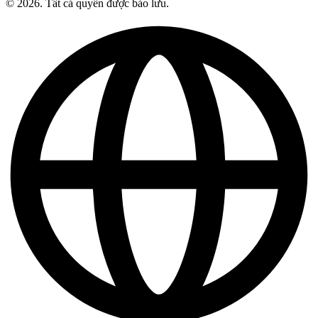
© 2026. Tất cả quyền được bảo lưu.