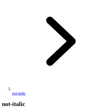
not-italic
not-italic