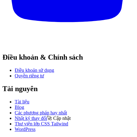
Điều khoản & Chính sách
Điều khoản sử dụng
Quyền riêng tư
Tài nguyên
Tài liệu
Blog
Các phương pháp hay nhất
Nhật ký thay đổi
🚀
Cập nhật
Thư viện lớp CSS Tailwind
WordPress