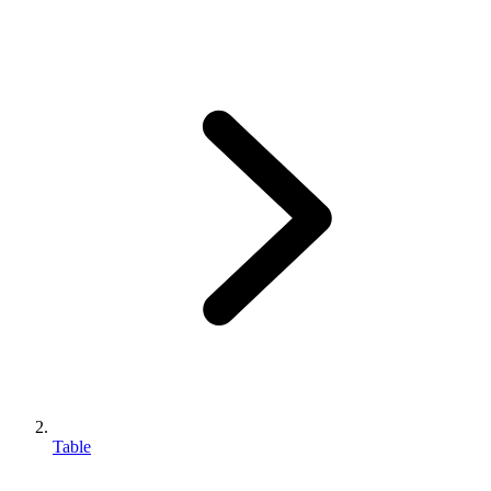
Table