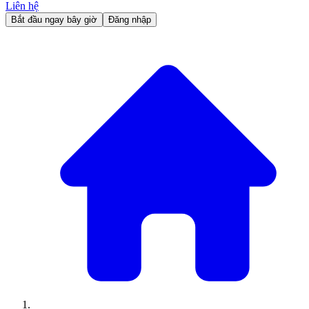
Liên hệ
Bắt đầu ngay bây giờ
Đăng nhập