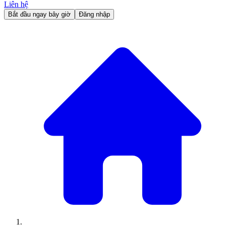
Liên hệ
Bắt đầu ngay bây giờ
Đăng nhập