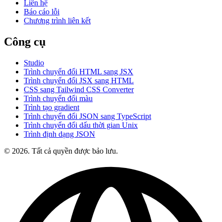
Liên hệ
Báo cáo lỗi
Chương trình liên kết
Công cụ
Studio
Trình chuyển đổi HTML sang JSX
Trình chuyển đổi JSX sang HTML
CSS sang Tailwind CSS Converter
Trình chuyển đổi màu
Trình tạo gradient
Trình chuyển đổi JSON sang TypeScript
Trình chuyển đổi dấu thời gian Unix
Trình định dạng JSON
© 2026. Tất cả quyền được bảo lưu.